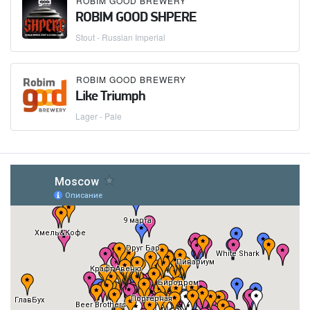
ROBIM GOOD BREWERY
ROBIM GOOD SHPERE
Stout - Russian Imperial
ROBIM GOOD BREWERY
Like Triumph
Lager - Pale