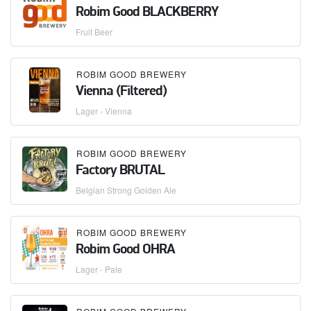
Robim Good BLACKBERRY
Fruit Beer
ROBIM GOOD BREWERY
Vienna (Filtered)
Lager - Vienna
ROBIM GOOD BREWERY
Factory BRUTAL
Belgian Strong Golden Ale
ROBIM GOOD BREWERY
Robim Good OHRA
Lager - Pale