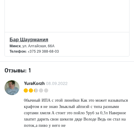
Бар Шаурмания
Минск
, ул. Алтайская, 66А
Телефон:
+375 29 388-68-03
Отзывы:
1
YuraKorzh
08.09.2022
0бычный ИПА с этой линейки Как это может называться
крафтом я не знаю Звыклый айпиэй с типа разными
сортами хмеля А стоит это пойло 5руб за 0,3л Наверное
хватит дарить свои шекели дяде Володе Ведь он стал на
поток,а пиво у него не