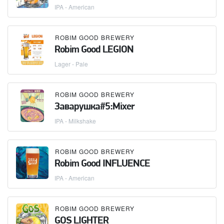
IPA - American
ROBIM GOOD BREWERY
Robim Good LEGION
Lager - Pale
ROBIM GOOD BREWERY
Заварушка#5:Mixer
IPA - Milkshake
ROBIM GOOD BREWERY
Robim Good INFLUENCE
IPA - American
ROBIM GOOD BREWERY
GOS LIGHTER