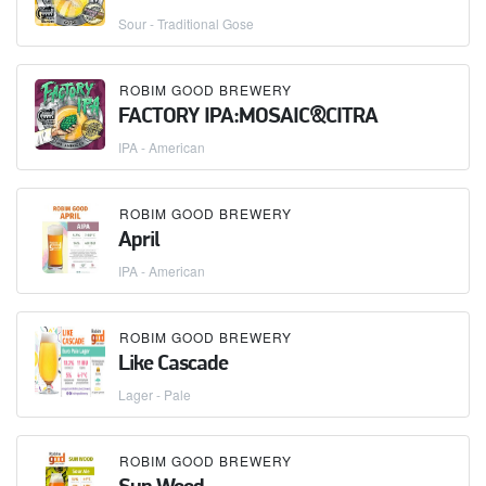
Sour - Traditional Gose
ROBIM GOOD BREWERY
FACTORY IPA:MOSAIC&CITRA
IPA - American
ROBIM GOOD BREWERY
April
IPA - American
ROBIM GOOD BREWERY
Like Cascade
Lager - Pale
ROBIM GOOD BREWERY