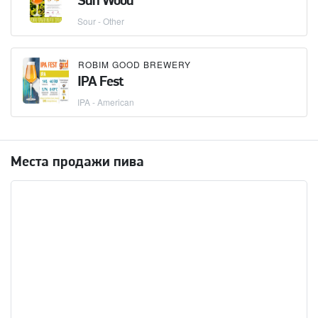
Sun Wood
Sour - Other
ROBIM GOOD BREWERY
IPA Fest
IPA - American
Места продажи пива