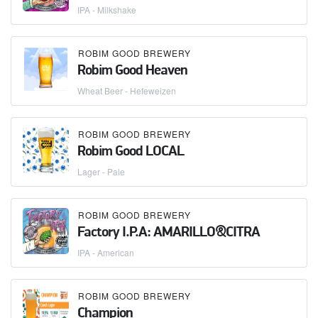
IPA - Milkshake
ROBIM GOOD BREWERY
Robim Good Heaven
Wheat Beer - Hefeweizen
ROBIM GOOD BREWERY
Robim Good LOCAL
Lager - Pale
ROBIM GOOD BREWERY
Factory I.P.A: AMARILLO&CITRA
IPA - American
ROBIM GOOD BREWERY
Champion