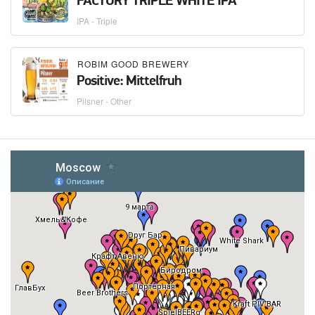
FACTORY TRIPLE WHITE IPA
IPA - Triple
ROBIM GOOD BREWERY
Positive: Mittelfruh
Pilsner - Other