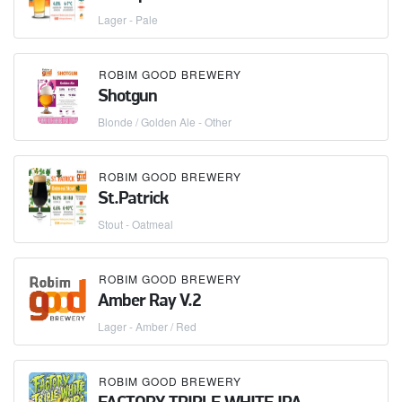
Lager - Pale
ROBIM GOOD BREWERY
Shotgun
Blonde / Golden Ale - Other
ROBIM GOOD BREWERY
St.Patrick
Stout - Oatmeal
ROBIM GOOD BREWERY
Amber Ray V.2
Lager - Amber / Red
ROBIM GOOD BREWERY