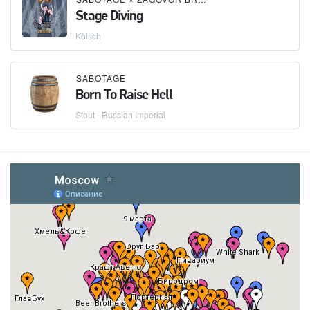
Stage Diving
Kölsch
SABOTAGE
Born To Raise Hell
Stout - Russian Imperial