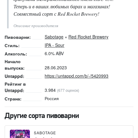
Теперь и в ваших любимых барах и магазинах!
Совместный сорт с Red Rocket Brewery!
Описание производителя
Sabotage
×
Red Rocket Brewery
Пивоварни:
IPA - Sour
Стиль:
6.0% ABV
Алкоголь:
Начало
28.06.2023
выпуска:
https://untappd.com/b/-/5420993
Untappd:
Рейтинг в
3.984
Untappd:
(677 оценок)
Россия
Страна:
Другие сорта пивоварни
SABOTAGE