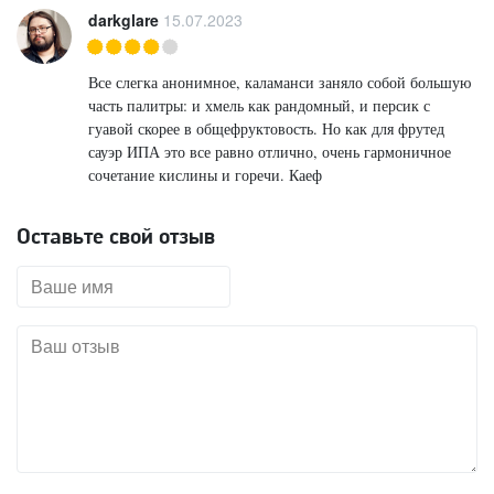
darkglare
15.07.2023
Все слегка анонимное, каламанси заняло собой большую
часть палитры: и хмель как рандомный, и персик с
гуавой скорее в общефруктовость. Но как для фрутед
сауэр ИПА это все равно отлично, очень гармоничное
сочетание кислины и горечи. Каеф
Оставьте свой отзыв