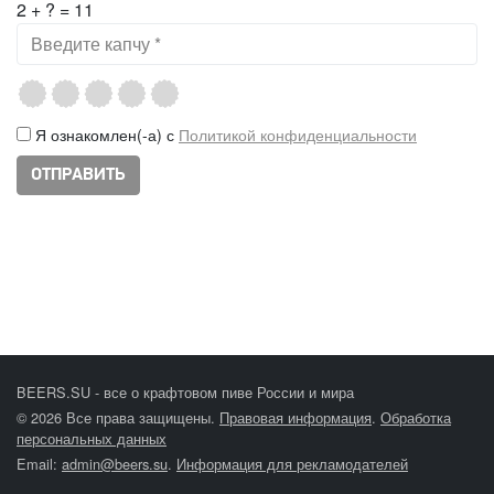
2 + ? = 11
Я ознакомлен(-а) с
Политикой конфиденциальности
BEERS.SU - все о крафтовом пиве России и мира
© 2026 Все права защищены.
Правовая информация
.
Обработка
персональных данных
Email:
admin@beers.su
.
Информация для рекламодателей