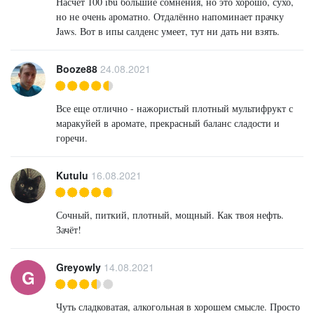
Насчёт 100 ibu большие сомнения, но это хорошо, сухо,
но не очень ароматно. Отдалённо напоминает прачку
Jaws. Вот в ипы салденс умеет, тут ни дать ни взять.
Booze88
24.08.2021
Все еще отлично - нажористый плотный мультифрукт с
маракуйей в аромате, прекрасный баланс сладости и
горечи.
Kutulu
16.08.2021
Сочный, питкий, плотный, мощный. Как твоя нефть.
Зачёт!
Greyowly
14.08.2021
G
Чуть сладковатая, алкогольная в хорошем смысле. Просто