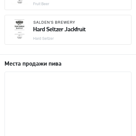
Fruit Beer
SALDEN'S BREWERY
Hard Seltzer Jackfruit
Hard Seltzer
Места продажи пива