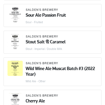
SALDEN'S BREWERY
Sour Ale Passion Fruit
Sour - Fruited
SALDEN'S BREWERY
Stout Salt & Caramel
Stout - Imperial / Double Milk
SALDEN'S BREWERY
Wild Wine Ale Muscat Batch #3 (2022
Year)
Wild Ale - Other
SALDEN'S BREWERY
Cherry Ale