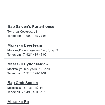
Бар Salden's Porterhouse
Тула
, ул. Советская, 11
Телефон:
+7 (999) 775-79-97
Магазин BeerTeam
Москва
, Кронштадтский бул., 3, стр. 3
Телефон:
+7 (924) 485-45-05
Магазин СуперХмель
Москва
, ул. Толбухина, 12, корп. 1
Телефон:
+7 (916) 128-18-31
Бар Craft Station
Москва
, б-р Страстной 4/3
Телефон:
+7 (499) 530-67-75
Магазин Ёж