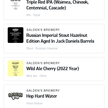
Triple Red IPA (Waimea, Chinook,
Centennial, Cascade)
IPA - Triple
SALDEN'S BREWERY
Russian Imperial Stout Hazelnut
Edition Aged In Jack Daniels Barrels
Stout - Russian Imperial
SALDEN'S BREWERY
Wild Ale Cherry (2022 Year)
Wild Ale - Other
SALDEN'S BREWERY
Hop Hard Water
Hard Seltzer