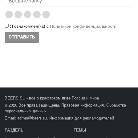
Я ознакомлен(-а) с
Политикой конфиденциальности
BEERS.SU - все о крафтовом пиве России и мира
© 2026 Все права защищены.
Правовая информация
.
Обработка
персональных данных
Email:
admin@beers.su
.
Информация для рекламодателей
РАЗДЕЛЫ
ТЕМЫ