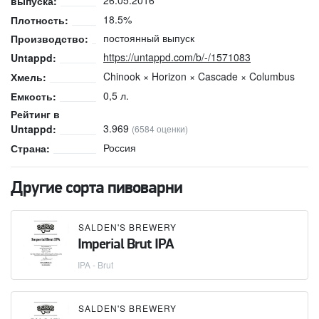
выпуска:
18.5%
Плотность:
постоянный выпуск
Производство:
https://untappd.com/b/-/1571083
Untappd:
Chinook × Horizon × Cascade × Columbus
Хмель:
0,5 л.
Емкость:
Рейтинг в
3.969
Untappd:
(6584 оценки)
Россия
Страна:
Другие сорта пивоварни
SALDEN'S BREWERY
Imperial Brut IPA
IPA - Brut
SALDEN'S BREWERY