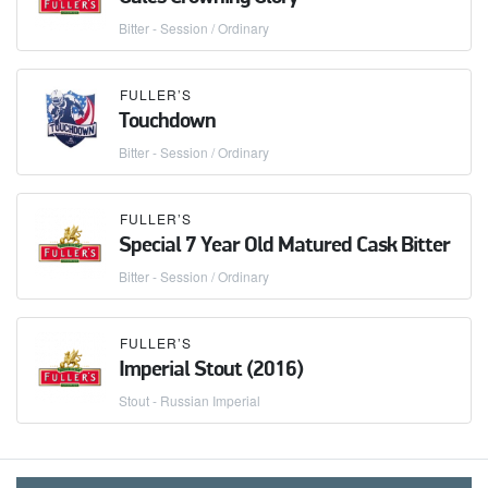
Bitter - Session / Ordinary
FULLER’S
Touchdown
Bitter - Session / Ordinary
FULLER’S
Special 7 Year Old Matured Cask Bitter
Bitter - Session / Ordinary
FULLER’S
Imperial Stout (2016)
Stout - Russian Imperial