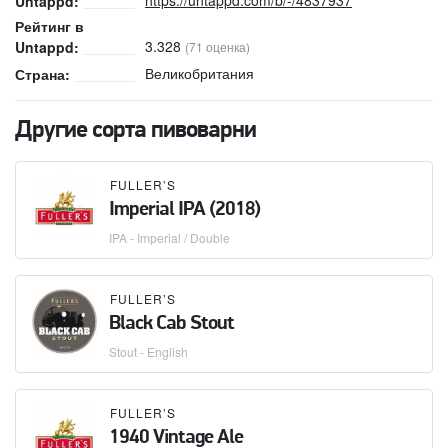
Untappd:
Рейтинг в
3.328
Untappd:
(71 оценка)
Великобритания
Страна:
Другие сорта пивоварни
FULLER’S
Imperial IPA (2018)
IPA - Imperial / Double
FULLER’S
Black Cab Stout
Stout - English
FULLER’S
1940 Vintage Ale