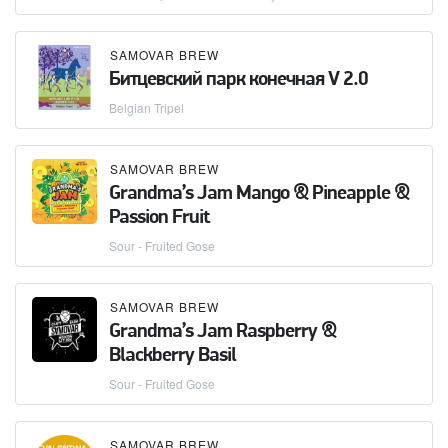
SAMOVAR BREW
Битцевский парк конечная V 2.0
Belgian Tripel
SAMOVAR BREW
Grandma’s Jam Mango & Pineapple &
Passion Fruit
Sour - Fruited Gose
SAMOVAR BREW
Grandma’s Jam Raspberry &
Blackberry Basil
Sour - Fruited Gose
SAMOVAR BREW