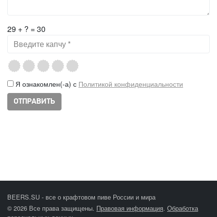
29 + ? = 30
Я ознакомлен(-а) с
Политикой конфиденциальности
BEERS.SU - все о крафтовом пиве России и мира
© 2026 Все права защищены.
Правовая информация
.
Обработка