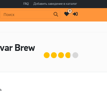
FAQ
Добавить заведение в каталог
0
Поиск:
ovar Brew
ь