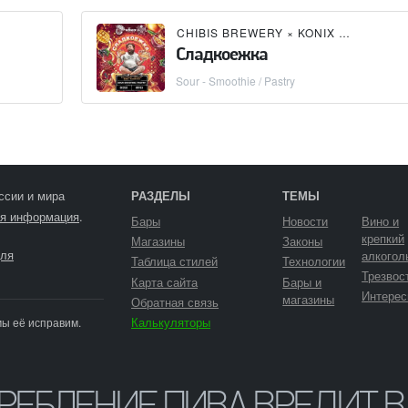
CHIBIS BREWERY
×
KONIX BREWERY
Сладкоежка
Sour - Smoothie / Pastry
ссии и мира
РАЗДЕЛЫ
ТЕМЫ
я информация
.
Бары
Новости
Вино и
крепкий
Магазины
Законы
ля
алкогол
Таблица стилей
Технологии
Трезвос
Карта сайта
Бары и
Интерес
магазины
Обратная связь
Калькуляторы
мы её исправим.