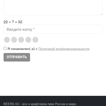
22 + ? = 32
Я ознакомлен(-а) с
Политикой конфиденциальности
BEERS.SU - все о крафтовом пиве России и мира