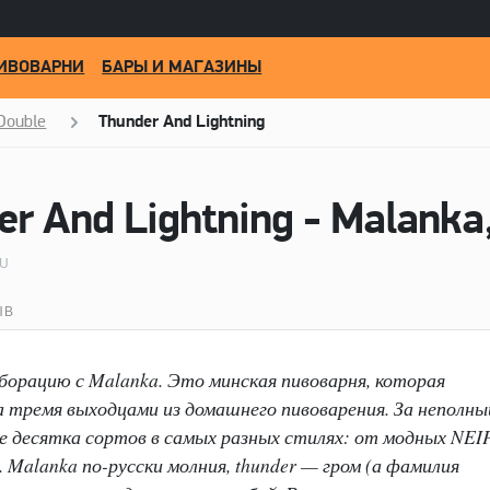
ИВОВАРНИ
БАРЫ И МАГАЗИНЫ
 Double
Thunder And Lightning
BU
ЫВ
орацию с Malanka. Это минская пивоварня, которая
на тремя выходцами из домашнего пивоварения. За неполны
 десятка сортов в самых разных стилях: от модных NEI
 Malanka по-русски молния, thunder — гром (а фамилия