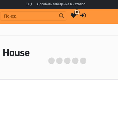
FAQ
Добавить заведение в каталог
0
Поиск:
 House