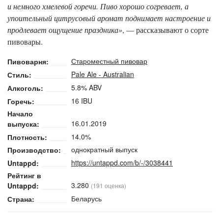
и немного хмелевой горечи. Пиво хорошо согревает, а
упоительный цитрусовый аромат поднимает настроение и
продлевает ощущение праздника»
, — рассказывают о сорте
пивовары.
Староместный пивовар
Пивоварня:
Pale Ale - Australian
Стиль:
5.8% ABV
Алкоголь:
16 IBU
Горечь:
Начало
16.01.2019
выпуска:
14.0%
Плотность:
однократный выпуск
Производство:
https://untappd.com/b/-/3038441
Untappd:
Рейтинг в
3.280
Untappd:
(191 оценка)
Беларусь
Страна: