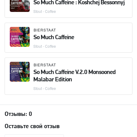
So Much Caffeine : Koshchej Bessonnyj
Stout - Coffee
BIERSTAAT
So Much Caffeine
Stout - Coffee
BIERSTAAT
So Much Caffeine V.2.0 Monsooned
Malabar Edition
Stout - Coffee
Отзывы:
0
Оставьте свой отзыв