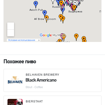
Похожее пиво
BELHAVEN BREWERY
Black Americano
Stout - Coffee
BIERSTAAT