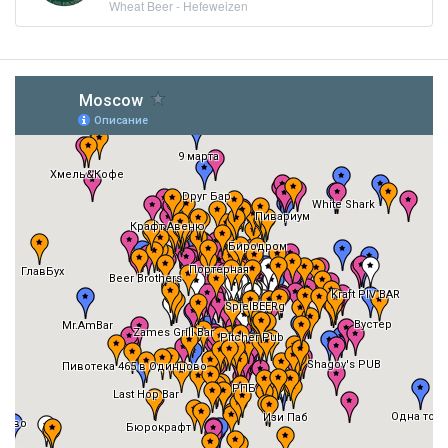
Wheat Beer - Hefeweizen