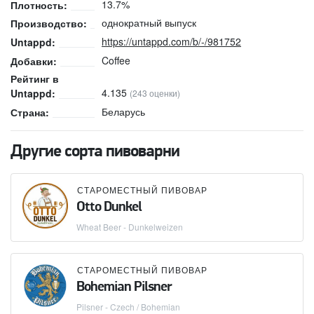
13.7%
Плотность:
однократный выпуск
Производство:
https://untappd.com/b/-/981752
Untappd:
Coffee
Добавки:
Рейтинг в
4.135
Untappd:
(243 оценки)
Беларусь
Страна:
Другие сорта пивоварни
СТАРОМЕСТНЫЙ ПИВОВАР
Otto Dunkel
Wheat Beer - Dunkelweizen
СТАРОМЕСТНЫЙ ПИВОВАР
Bohemian Pilsner
Pilsner - Czech / Bohemian