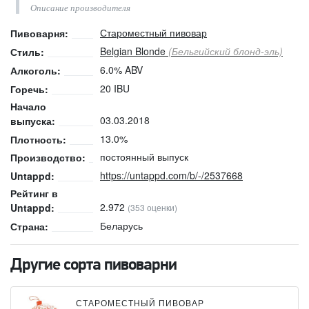
Описание производителя
Староместный пивовар
Пивоварня:
Belgian Blonde
(Бельгийский блонд-эль)
Стиль:
6.0% ABV
Алкоголь:
20 IBU
Горечь:
Начало
03.03.2018
выпуска:
13.0%
Плотность:
постоянный выпуск
Производство:
https://untappd.com/b/-/2537668
Untappd:
Рейтинг в
2.972
Untappd:
(353 оценки)
Беларусь
Страна:
Другие сорта пивоварни
СТАРОМЕСТНЫЙ ПИВОВАР