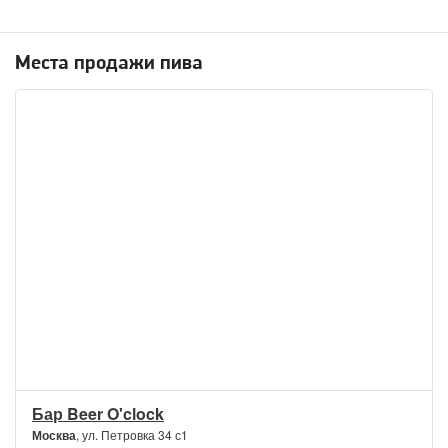
Места продажи пива
Бар Beer O'clock
Москва
, ул. Петровка 34 с1