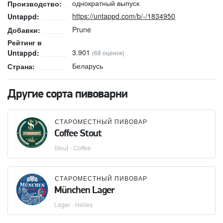
однократный выпуск
Производство:
https://untappd.com/b/-/1834950
Untappd:
Prune
Добавки:
Рейтинг в
3.901
Untappd:
(68 оценок)
Беларусь
Страна:
Другие сорта пивоварни
СТАРОМЕСТНЫЙ ПИВОВАР
Coffee Stout
Stout - Coffee
СТАРОМЕСТНЫЙ ПИВОВАР
München Lager
Lager - Helles