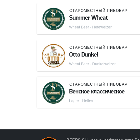
СТАРОМЕСТНЫЙ ПИВОВАР
Summer Wheat
Wheat Beer - Hefeweizen
СТАРОМЕСТНЫЙ ПИВОВАР
Otto Dunkel
Wheat Beer - Dunkelweizen
СТАРОМЕСТНЫЙ ПИВОВАР
Венское классическое
Lager - Helles
BEERS.SU - все о крафтовом пиве Ро