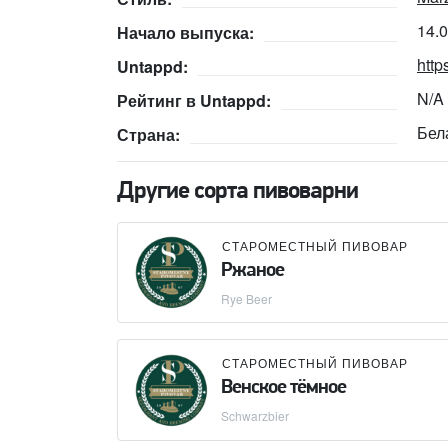
14.
Начало выпуска:
http
Untappd:
N/A
Рейтинг в Untappd:
Бел
Страна:
Другие сорта пивоварни
СТАРОМЕСТНЫЙ ПИВОВАР
Ржаное
Rye Beer
СТАРОМЕСТНЫЙ ПИВОВАР
Венское тёмное
Schwarzbier