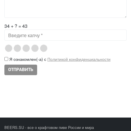
34 + ? = 43
Я ознакомлен(-а) с
Политикой конфиденциальности
BEERS.SU - все о крафтовом пиве России и мира