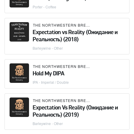
Porter - Coffee
THE NORTHWESTERN BREWERY
Expectation vs Reality (Ожидание и
Реальность) (2018)
Barleywine - Other
THE NORTHWESTERN BREWERY
Hold My DIPA
IPA - Imperial / Double
THE NORTHWESTERN BREWERY
Expectation Vs Reality (Ожидание и
Реальность) (2019)
Barleywine - Other