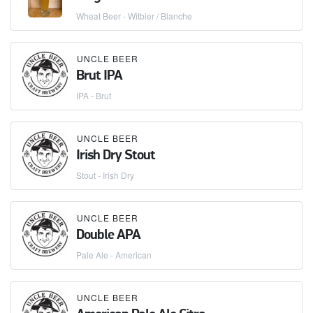
Wheat Beer - Witbier / Blanche
UNCLE BEER
Brut IPA
IPA - Brut
UNCLE BEER
Irish Dry Stout
Stout - Irish Dry
UNCLE BEER
Double APA
Pale Ale - American
UNCLE BEER