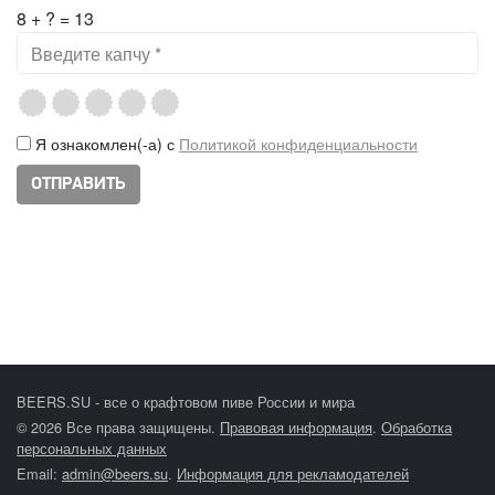
8 + ? = 13
Я ознакомлен(-а) с
Политикой конфиденциальности
BEERS.SU - все о крафтовом пиве России и мира
© 2026 Все права защищены.
Правовая информация
.
Обработка
персональных данных
Email:
admin@beers.su
.
Информация для рекламодателей