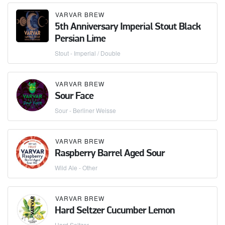
VARVAR BREW
5th Anniversary Imperial Stout Black
Persian Lime
Stout - Imperial / Double
VARVAR BREW
Sour Face
Sour - Berliner Weisse
VARVAR BREW
Raspberry Barrel Aged Sour
Wild Ale - Other
VARVAR BREW
Hard Seltzer Cucumber Lemon
Hard Seltzer