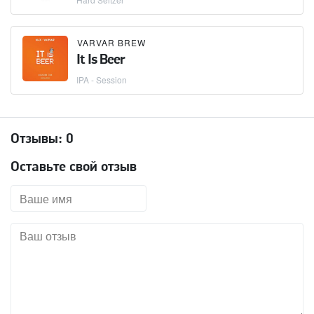
VARVAR BREW
It Is Beer
IPA - Session
Отзывы:
0
Оставьте свой отзыв