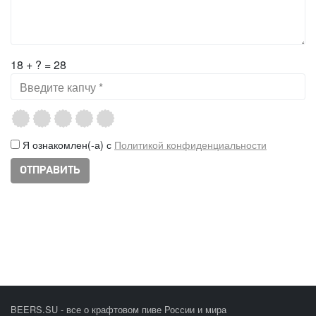
18 + ? = 28
Я ознакомлен(-а) с
Политикой конфиденциальности
BEERS.SU - все о крафтовом пиве России и мира