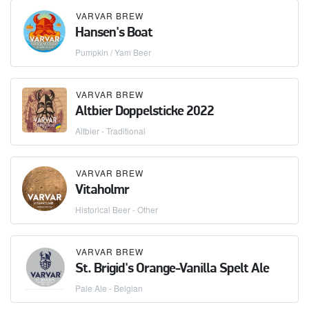
VARVAR BREW
Hansen's Boat
Pumpkin / Yam Beer
VARVAR BREW
Altbier Doppelsticke 2022
Altbier - Traditional
VARVAR BREW
Vitaholmr
Historical Beer - Other
VARVAR BREW
St. Brigid's Orange-Vanilla Spelt Ale
Pale Ale - Belgian