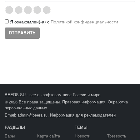
Я ознакомлен(-а) с
Политикой конфиденциальности
BEERS.SU - все о крафтовом пиве России и мира
© 2026 Все права защищены.
Правовая информация
.
Обработка
персональных данных
Email:
admin@beers.su
.
Информация для рекламодателей
РАЗДЕЛЫ
ТЕМЫ
Бары
Карта сайта
Новости
Трезвость