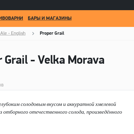
ИВОВАРНИ
БАРЫ И МАГАЗИНЫ
Ale - English
Proper Grail
 Grail - Velka Morava
ЫВ
 глубоким солодовым вкусом и аккуратной хмелевой
з отборного отечественного солода, произведённого