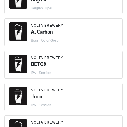
Dogma
Belgian Tripel
VOLTA BREWERY
Al Carbon
Sour - Other Gose
VOLTA BREWERY
DETOX
IPA - Session
VOLTA BREWERY
Juno
IPA - Session
VOLTA BREWERY