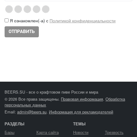
Я ознакомлен(-а) с
Политикой конфиденциальности
BEERS.SU - все о крафтовом пиве России и мира
© 2026 Все права защищены.
Правовая информация
.
Обработка
персональных данных
Email:
admin@beers.su
.
Информация для рекламодателей
РАЗДЕЛЫ
ТЕМЫ
Бары
Карта сайта
Новости
Трезвость