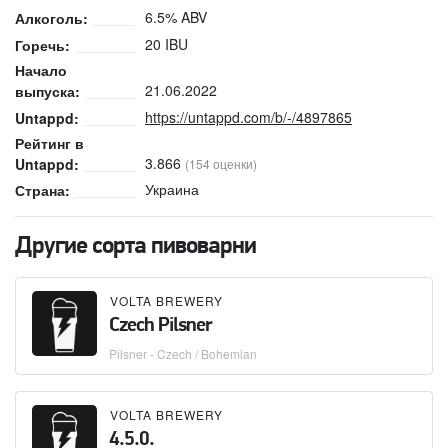
6.5% ABV
Алкоголь:
20 IBU
Горечь:
Начало
21.06.2022
выпуска:
https://untappd.com/b/-/4897865
Untappd:
Рейтинг в
3.866
Untappd:
(154 оценки)
Украина
Страна:
Другие сорта пивоварни
VOLTA BREWERY
Czech Pilsner
Pilsner - Czech / Bohemian
VOLTA BREWERY
4.5.0.