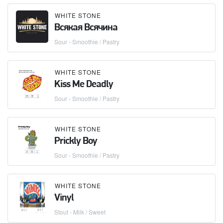
WHITE STONE
Всякая Всячина
Sour - Smoothie / Pastry
WHITE STONE
Kiss Me Deadly
Sour - Smoothie / Pastry
WHITE STONE
Prickly Boy
Sour - Smoothie / Pastry
WHITE STONE
Vinyl
Stout - Milk / Sweet