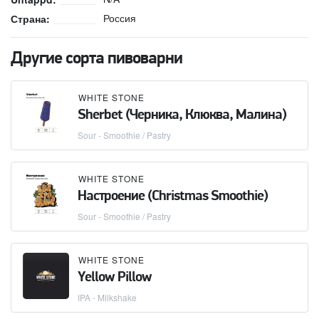
Россия
Страна:
Другие сорта пивоварни
WHITE STONE
Sherbet (Черника, Клюква, Малина)
Sour - Smoothie / Pastry
WHITE STONE
Настроение (Christmas Smoothie)
Sour - Smoothie / Pastry
WHITE STONE
Yellow Pillow
IPA - Milkshake