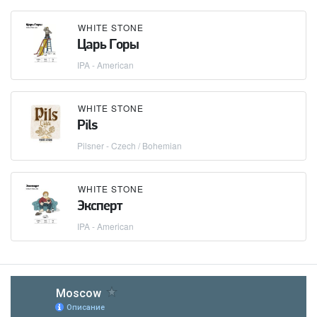
WHITE STONE
Царь Горы
IPA - American
WHITE STONE
Pils
Pilsner - Czech / Bohemian
WHITE STONE
Эксперт
IPA - American