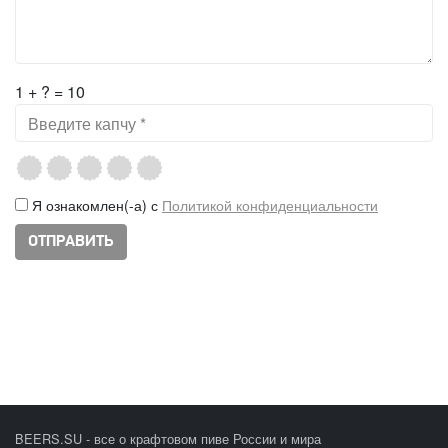
1 + ? = 10
Я ознакомлен(-а) с
Политикой конфиденциальности
BEERS.SU - все о крафтовом пиве России и мира