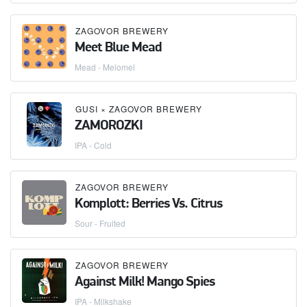
ZAGOVOR BREWERY
Meet Blue Mead
Mead - Melomel
GUSI
×
ZAGOVOR BREWERY
ZAMOROZKI
IPA - Cold
ZAGOVOR BREWERY
Komplott: Berries Vs. Citrus
Sour - Fruited
ZAGOVOR BREWERY
Against Milk! Mango Spies
IPA - Milkshake