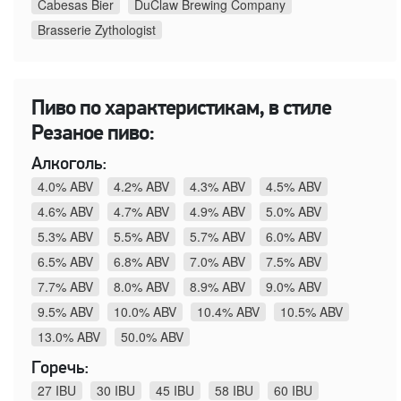
Cabesas Bier
DuClaw Brewing Company
Brasserie Zythologist
Пиво по характеристикам, в стиле
Резаное пиво:
Алкоголь:
4.0% ABV
4.2% ABV
4.3% ABV
4.5% ABV
4.6% ABV
4.7% ABV
4.9% ABV
5.0% ABV
5.3% ABV
5.5% ABV
5.7% ABV
6.0% ABV
6.5% ABV
6.8% ABV
7.0% ABV
7.5% ABV
7.7% ABV
8.0% ABV
8.9% ABV
9.0% ABV
9.5% ABV
10.0% ABV
10.4% ABV
10.5% ABV
13.0% ABV
50.0% ABV
Горечь:
27 IBU
30 IBU
45 IBU
58 IBU
60 IBU