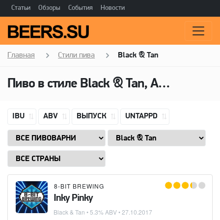
Статьи
Обзоры
События
Новости
Главная
Стили пива
Black & Tan
Пиво в стиле Black & Tan, Алкоголь: 5,3 ABV
IBU
ABV
ВЫПУСК
UNTAPPD
8-BIT BREWING
Inky Pinky
Black & Tan
• 5.3% ABV •
27.10.2017