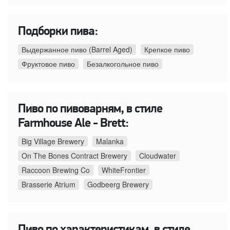
Подборки пива:
Выдержанное пиво (Barrel Aged)
Крепкое пиво
Фруктовое пиво
Безалкогольное пиво
Пиво по пивоварням, в стиле
Farmhouse Ale - Brett:
Big Village Brewery
Malanka
On The Bones Contract Brewery
Cloudwater
Raccoon Brewing Co
WhiteFrontier
Brasserie Atrium
Godbeerg Brewery