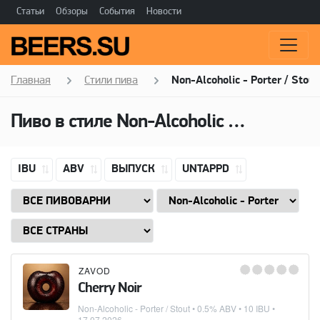
Статьи
Обзоры
События
Новости
Главная
Стили пива
Non-Alcoholic - Porter / Stout
Пиво в стиле
Non-Alcoholic - Porter / Stout
IBU
ABV
ВЫПУСК
UNTAPPD
ZAVOD
Cherry Noir
Non-Alcoholic - Porter / Stout
• 0.5% ABV • 10 IBU •
17.07.2026