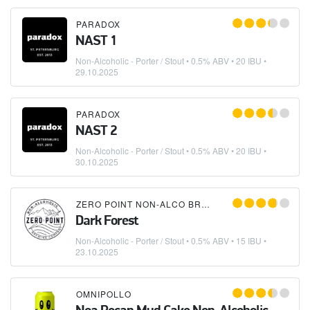
PARADOX
NAST 1
Non-Alcoholic - Porter / Stout
• 0.5% ABV • 20 IBU •
29.10.2025
PARADOX
NAST 2
Non-Alcoholic - Porter / Stout
• 0.5% ABV • 20 IBU •
30.10.2025
ZERO POINT NON-ALCO BREWING COMPANY
Dark Forest
Non-Alcoholic - Porter / Stout
• 0.5% ABV • 15 IBU •
23.10.2025
OMNIPOLLO