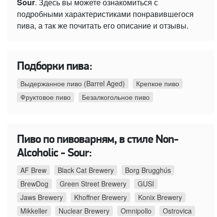
Sour
. Здесь вы можете ознакомиться с
подробными характеристиками понравившегося
пива, а так же почитать его описание и отзывы.
Подборки пива:
Выдержанное пиво (Barrel Aged)
Крепкое пиво
Фруктовое пиво
Безалкогольное пиво
Пиво по пивоварням, в стиле Non-
Alcoholic - Sour:
AF Brew
Black Cat Brewery
Borg Brugghús
BrewDog
Green Street Brewery
GUSI
Jaws Brewery
Khoffner Brewery
Konix Brewery
Mikkeller
Nuclear Brewery
Omnipollo
Ostrovica