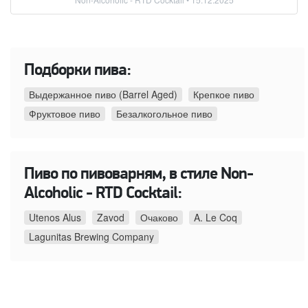
Подборки пива:
Выдержанное пиво (Barrel Aged)
Крепкое пиво
Фруктовое пиво
Безалкогольное пиво
Пиво по пивоварням, в стиле Non-
Alcoholic - RTD Cocktail:
Utenos Alus
Zavod
Очаково
A. Le Coq
Lagunitas Brewing Company