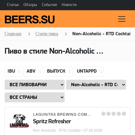
Статьи
Обзоры
События
Новости
Главная
Стили пива
Non-Alcoholic - RTD Cocktail
Пиво в стиле
Non-Alcoholic - RTD Cocktail
IBU
ABV
ВЫПУСК
UNTAPPD
LAGUNITAS BREWING COMPANY
Spritz Refresher
Non-Alcoholic - RTD Cocktail
•
07.05.2026