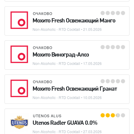
ОЧАКОВО
Мохито Fresh Освежающий Манго
Non-Alcoholic - RTD Cocktail
•
21.05.2026
ОЧАКОВО
Мохито Виноград-Алоэ
Non-Alcoholic - RTD Cocktail
•
17.05.2026
ОЧАКОВО
Мохито Fresh Освежающий Гранат
Non-Alcoholic - RTD Cocktail
•
10.05.2026
UTENOS ALUS
Utenos Radler GUAVA 0.0%
Non-Alcoholic - RTD Cocktail
•
27.03.2026