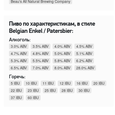
Beau's All Natural Brewing Company
Пиво по характеристикам, в стиле
Belgian Enkel / Patersbier:
Алкоголь:
3.0% ABV
3.5% ABV
4.0% ABV
4.5% ABV
4.7% ABV
4.8% ABV
5.0% ABV
5.1% ABV
5.3% ABV
5.5% ABV
5.8% ABV
6.2% ABV
6.5% ABV
7.0% ABV
8.0% ABV
28.0% ABV
Горечь:
5 IBU
10 IBU
11 IBU
12 IBU
16 IBU
20 IBU
22 IBU
23 IBU
25 IBU
28 IBU
30 IBU
37 IBU
60 IBU