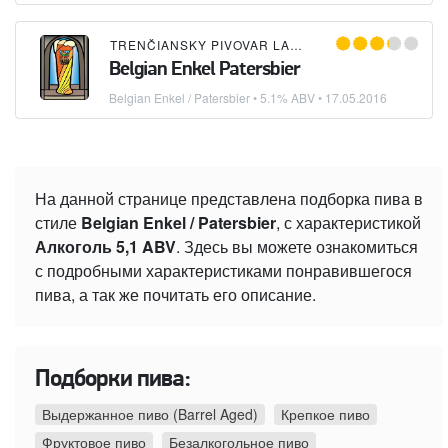
TRENČIANSKY PIVOVAR LANIUS
Belgian Enkel Patersbier
Belgian Enkel / Patersbier
• 5.1% ABV •
17.05.2016
На данной странице представлена подборка пива в
стиле
Belgian Enkel / Patersbier
, с характеристикой
Алкоголь 5,1 ABV
. Здесь вы можете ознакомиться
с подробными характеристиками понравившегося
пива, а так же почитать его описание.
Подборки пива:
Выдержанное пиво (Barrel Aged)
Крепкое пиво
Фруктовое пиво
Безалкогольное пиво