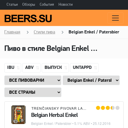
Статьи
Обзоры
События
Новости
Главная
Стили пива
Belgian Enkel / Patersbier
Пиво в стиле Belgian Enkel / Patersbier, Алкоголь: 5,1 ABV
IBU
ABV
ВЫПУСК
UNTAPPD
TRENČIANSKY PIVOVAR LANIUS
Belgian Herbal Enkel
Belgian Enkel / Patersbier
• 5.1% ABV •
25.12.2016