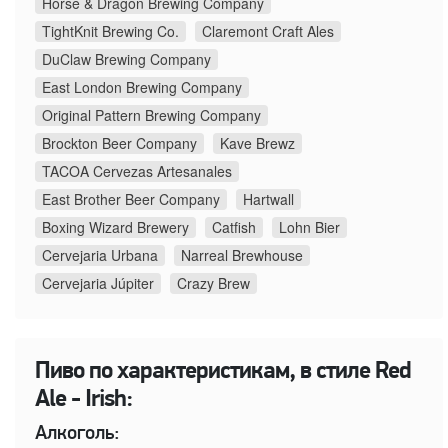
Horse & Dragon Brewing Company
TightKnit Brewing Co.
Claremont Craft Ales
DuClaw Brewing Company
East London Brewing Company
Original Pattern Brewing Company
Brockton Beer Company
Kave Brewz
TACOA Cervezas Artesanales
East Brother Beer Company
Hartwall
Boxing Wizard Brewery
Catfish
Lohn Bier
Cervejaria Urbana
Narreal Brewhouse
Cervejaria Júpiter
Crazy Brew
Пиво по характеристикам, в стиле Red
Ale - Irish:
Алкоголь: