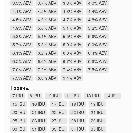
3.5% ABV
3.7% ABV
3.8% ABV
4.0% ABV
4.1% ABV
4.2% ABV
4.3% ABV
4.4% ABV
4.5% ABV
4.6% ABV
4.7% ABV
4.8% ABV
4.9% ABV
5.0% ABV
5.1% ABV
5.2% ABV
5.3% ABV
5.4% ABV
5.5% ABV
5.6% ABV
5.7% ABV
5.8% ABV
5.9% ABV
6.0% ABV
6.1% ABV
6.2% ABV
6.3% ABV
6.4% ABV
6.5% ABV
6.6% ABV
6.7% ABV
6.8% ABV
7.0% ABV
7.2% ABV
7.4% ABV
7.5% ABV
7.9% ABV
8.0% ABV
9.4% ABV
Горечь:
7 IBU
8 IBU
10 IBU
11 IBU
13 IBU
14 IBU
15 IBU
16 IBU
17 IBU
18 IBU
19 IBU
20 IBU
21 IBU
22 IBU
23 IBU
24 IBU
25 IBU
26 IBU
27 IBU
28 IBU
29 IBU
30 IBU
31 IBU
33 IBU
34 IBU
35 IBU