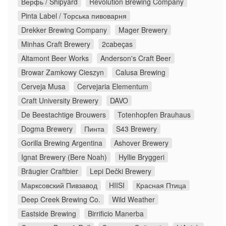
Верфь / Shipyard
Revolution Brewing Company
Pinta Label / Торська пивоварня
Drekker Brewing Company
Mager Brewery
Minhas Craft Brewery
2cabeças
Altamont Beer Works
Anderson's Craft Beer
Browar Zamkowy Cieszyn
Calusa Brewing
Cerveja Musa
Cervejaria Elementum
Craft University Brewery
DAVO
De Beestachtige Brouwers
Totenhopfen Brauhaus
Dogma Brewery
Пинта
S43 Brewery
Gorilla Brewing Argentina
Ashover Brewery
Ignat Brewery (Bere Noah)
Hyllie Bryggeri
Bräugier Craftbier
Lepi Dečki Brewery
Марксовский Пивзавод
HIISI
Красная Птица
Deep Creek Brewing Co.
Wild Weather
Eastside Brewing
Birrificio Manerba