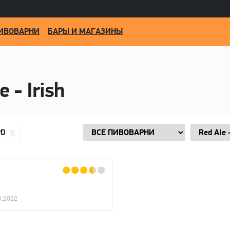
ИВОВАРНИ
БАРЫ И МАГАЗИНЫ
e - Irish
PD
0.2022