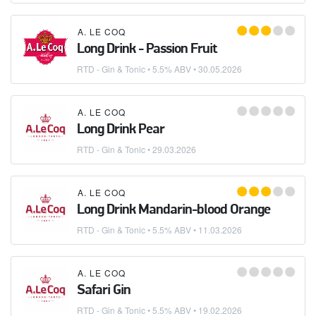
A. LE COQ
Long Drink - Passion Fruit
RTD - Gin & Tonic
• 5.5% ABV •
30.05.2026
A. LE COQ
Long Drink Pear
RTD - Gin & Tonic
•
29.03.2026
A. LE COQ
Long Drink Mandarin-blood Orange
RTD - Gin & Tonic
• 5.5% ABV •
11.03.2026
A. LE COQ
Safari Gin
RTD - Gin & Tonic
• 5.5% ABV •
19.02.2026