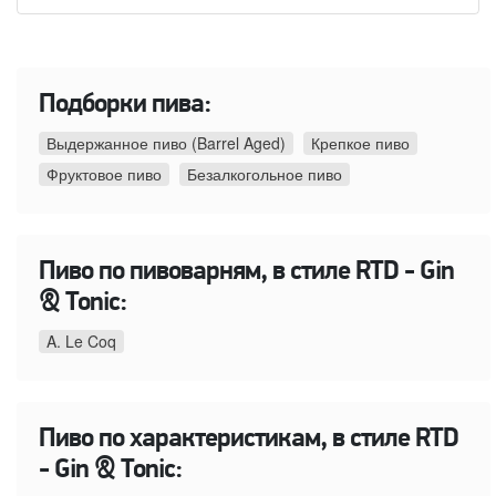
Подборки пива:
Выдержанное пиво (Barrel Aged)
Крепкое пиво
Фруктовое пиво
Безалкогольное пиво
Пиво по пивоварням, в стиле RTD - Gin
& Tonic:
A. Le Coq
Пиво по характеристикам, в стиле RTD
- Gin & Tonic: