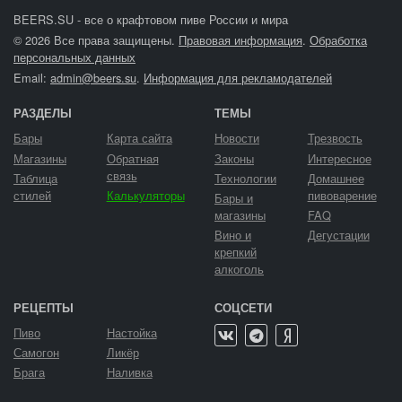
BEERS.SU - все о крафтовом пиве России и мира
© 2026 Все права защищены.
Правовая информация
.
Обработка
персональных данных
Email:
admin@beers.su
.
Информация для рекламодателей
РАЗДЕЛЫ
ТЕМЫ
Бары
Карта сайта
Новости
Трезвость
Магазины
Обратная
Законы
Интересное
связь
Таблица
Технологии
Домашнее
стилей
Калькуляторы
пивоварение
Бары и
магазины
FAQ
Вино и
Дегустации
крепкий
алкоголь
РЕЦЕПТЫ
СОЦСЕТИ
Пиво
Настойка
Самогон
Ликёр
Брага
Наливка