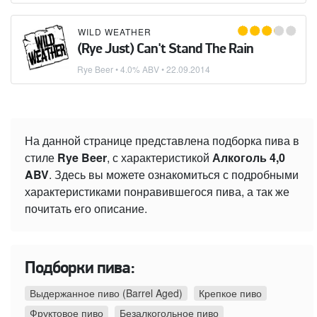
WILD WEATHER
(Rye Just) Can't Stand The Rain
Rye Beer
• 4.0% ABV •
22.09.2014
На данной странице представлена подборка пива в
стиле
Rye Beer
, с характеристикой
Алкоголь 4,0
ABV
. Здесь вы можете ознакомиться с подробными
характеристиками понравившегося пива, а так же
почитать его описание.
Подборки пива:
Выдержанное пиво (Barrel Aged)
Крепкое пиво
Фруктовое пиво
Безалкогольное пиво