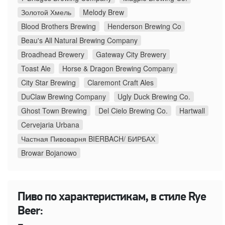
Золотой Хмель
Melody Brew
Blood Brothers Brewing
Henderson Brewing Co
Beau's All Natural Brewing Company
Broadhead Brewery
Gateway City Brewery
Toast Ale
Horse & Dragon Brewing Company
City Star Brewing
Claremont Craft Ales
DuClaw Brewing Company
Ugly Duck Brewing Co.
Ghost Town Brewing
Del Cielo Brewing Co.
Hartwall
Cervejaria Urbana
Частная Пивоварня BIERBACH/ БИРБАХ
Browar Bojanowo
Пиво по характеристикам, в стиле Rye
Beer: