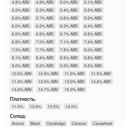
4.8% ABV
4.9% ABV
5.0% ABV
5.1% ABV
5.2% ABV
5.3% ABV
5.4% ABV
5.5% ABV
5.6% ABV
5.7% ABV
5.8% ABV
5.9% ABV
6.0% ABV
6.2% ABV
6.3% ABV
6.4% ABV
6.5% ABV
6.6% ABV
6.7% ABV
6.8% ABV
6.9% ABV
7.0% ABV
7.1% ABV
7.4% ABV
7.5% ABV
7.7% ABV
7.8% ABV
8.0% ABV
8.1% ABV
8.4% ABV
8.5% ABV
8.8% ABV
9.0% ABV
9.2% ABV
9.3% ABV
9.5% ABV
10.0% ABV
10.6% ABV
11.0% ABV
11.5% ABV
11.9% ABV
12.0% ABV
13.0% ABV
14.4% ABV
14.6% ABV
14.7% ABV
15.0% ABV
Плотность:
11.0%
13.0%
13.5%
14.0%
Солод:
Aroma
Black
Carabelge
Cararye
Carawheat