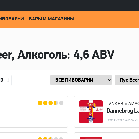
ИВОВАРНИ
БАРЫ И МАГАЗИНЫ
eer, Алкоголь: 4,6 ABV
PD
TANKER
×
AMAG
Dannebrog L
Rye Beer
• 4.6% AB