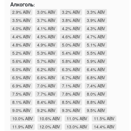
Алкоголь:
2.9% ABV
3.0% ABV
3.2% ABV
3.3% ABV
3.5% ABV
3.7% ABV
3.8% ABV
3.9% ABV
4.0% ABV
4.1% ABV
4.2% ABV
4.3% ABV
4.4% ABV
4.5% ABV
4.6% ABV
4.7% ABV
4.8% ABV
4.9% ABV
5.0% ABV
5.1% ABV
5.2% ABV
5.3% ABV
5.4% ABV
5.5% ABV
5.6% ABV
5.7% ABV
5.8% ABV
5.9% ABV
6.0% ABV
6.2% ABV
6.3% ABV
6.4% ABV
6.5% ABV
6.6% ABV
6.7% ABV
6.8% ABV
6.9% ABV
7.0% ABV
7.1% ABV
7.4% ABV
7.5% ABV
7.7% ABV
7.8% ABV
8.0% ABV
8.1% ABV
8.4% ABV
8.5% ABV
8.8% ABV
9.0% ABV
9.2% ABV
9.3% ABV
9.5% ABV
10.0% ABV
10.6% ABV
11.0% ABV
11.5% ABV
11.9% ABV
12.0% ABV
13.0% ABV
14.4% ABV