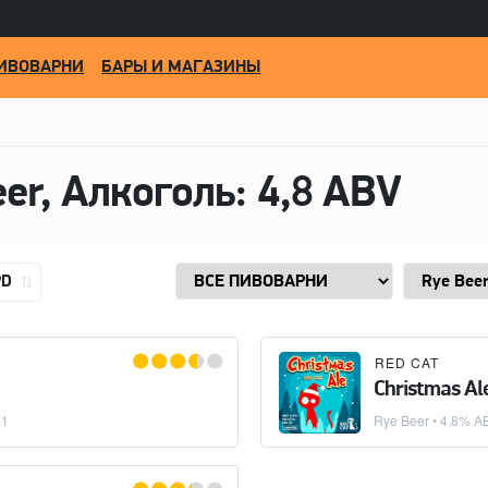
ИВОВАРНИ
БАРЫ И МАГАЗИНЫ
eer, Алкоголь: 4,8 ABV
PD
RED CAT
Christmas Al
21
Rye Beer
• 4.8% AB