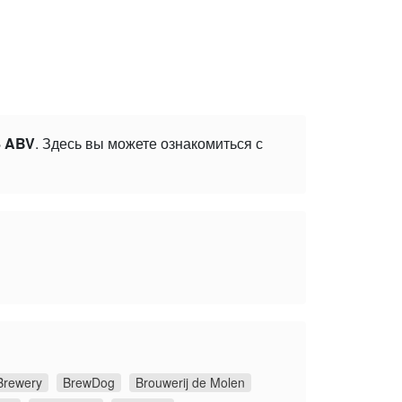
8 ABV
. Здесь вы можете ознакомиться с
Brewery
BrewDog
Brouwerij de Molen