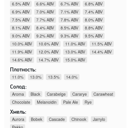
6.5% ABV
6.6% ABV
6.7% ABV
6.8% ABV
6.9% ABV
7.0% ABV
7.1% ABV
7.4% ABV
7.5% ABV
7.7% ABV
7.8% ABV
8.0% ABV
8.1% ABV
8.4% ABV
8.5% ABV
8.8% ABV
9.0% ABV
9.2% ABV
9.3% ABV
9.5% ABV
10.0% ABV
10.6% ABV
11.0% ABV
11.5% ABV
11.9% ABV
12.0% ABV
13.0% ABV
14.4% ABV
14.6% ABV
14.7% ABV
15.0% ABV
Плотность:
11.0%
13.0%
13.5%
14.0%
Солод:
Aroma
Black
Carabelge
Cararye
Carawheat
Chocolate
Melanoidin
Pale Ale
Rye
Хмель:
Aurora
Bobek
Cascade
Chinook
Jarrylo
Pekko