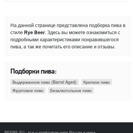
На данной странице представлена подборка пива в
стиле
Rye Beer
. Здесь вы можете ознакомиться с
подробными характеристиками понравившегося
пива, а так же почитать его описание и отзывы.
Подборки пива:
Выдержанное пиво (Barrel Aged)
Крепкое пиво
Фруктовое пиво
Безалкогольное пиво
BEERS.SU - все о крафтовом пиве России и мира