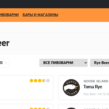
ИВОВАРНИ
БАРЫ И МАГАЗИНЫ
eer
PD
GOOSE ISLAND
Toma Rye
Rye Beer
•
04.12.2