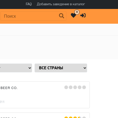
FAQ
Добавить заведение в каталог
0
Поиск:
 BEER CO.
011