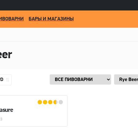
ИВОВАРНИ
БАРЫ И МАГАЗИНЫ
eer
PD
easure
13