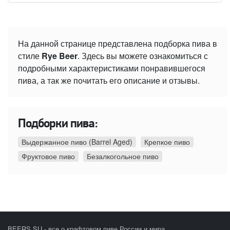
На данной странице представлена подборка пива в
стиле
Rye Beer
. Здесь вы можете ознакомиться с
подробными характеристиками понравившегося
пива, а так же почитать его описание и отзывы.
Подборки пива:
Выдержанное пиво (Barrel Aged)
Крепкое пиво
Фруктовое пиво
Безалкогольное пиво
BEERS.SU - все о крафтовом пиве России и мира