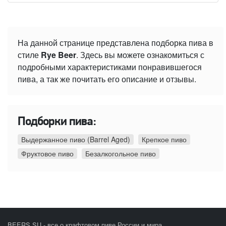
На данной странице представлена подборка пива в
стиле
Rye Beer
. Здесь вы можете ознакомиться с
подробными характеристиками понравившегося
пива, а так же почитать его описание и отзывы.
Подборки пива:
Выдержанное пиво (Barrel Aged)
Крепкое пиво
Фруктовое пиво
Безалкогольное пиво
BEERS.SU - все о крафтовом пиве России и мира