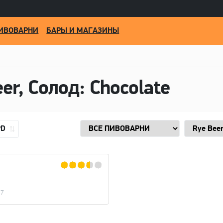
ИВОВАРНИ
БАРЫ И МАГАЗИНЫ
er, Солод: Chocolate
PD
17