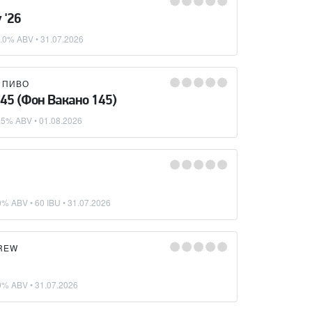
 '26
6.0% ABV •
31.07.2026
 ПИВО
145 (Фон Вакано 145)
.5% ABV •
01.08.2026
0% ABV • 60 IBU •
31.07.2026
REW
0% ABV •
31.07.2026