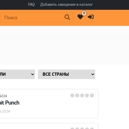
FAQ
Добавить заведение в каталог
0
Поиск:
SCH
uit Punch
8.2026