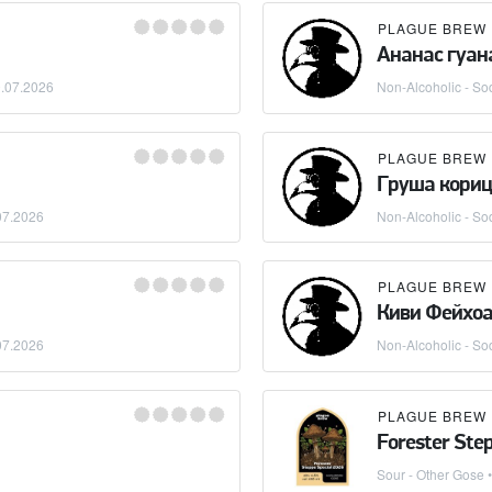
PLAGUE BREW
Ананас гуан
.07.2026
Non-Alcoholic - So
PLAGUE BREW
Груша кори
07.2026
Non-Alcoholic - So
PLAGUE BREW
Киви Фейхо
07.2026
Non-Alcoholic - So
PLAGUE BREW
Forester Ste
Sour - Other Gose
•