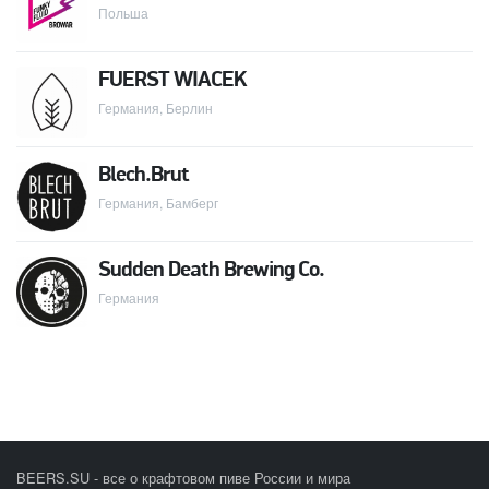
Польша
FUERST WIACEK
Германия, Берлин
Blech.Brut
Германия, Бамберг
Sudden Death Brewing Co.
Германия
BEERS.SU - все о крафтовом пиве России и мира