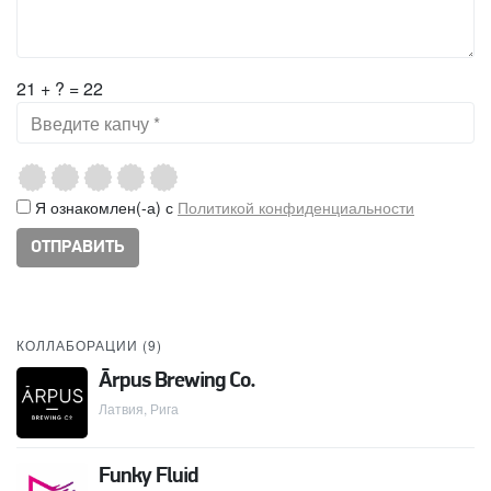
21 + ? = 22
Я ознакомлен(-а) с
Политикой конфиденциальности
КОЛЛАБОРАЦИИ (
9
)
Ārpus Brewing Co.
Латвия, Рига
Funky Fluid