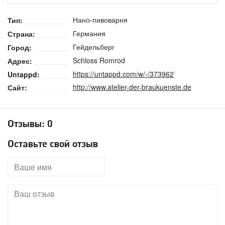
Нано-пивоварня
Тип:
Германия
Страна:
Гейдельберг
Город:
Schloss Romrod
Адрес:
https://untappd.com/w/-/373962
Untappd:
http://www.atelier-der-braukuenste.de
Сайт:
Отзывы:
0
Оставьте свой отзыв