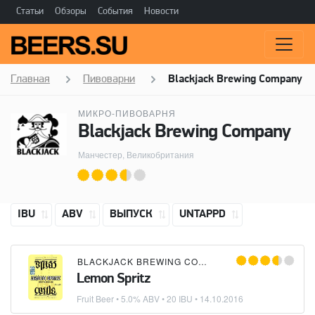
Статьи
Обзоры
События
Новости
Главная
Пивоварни
Blackjack Brewing Company
МИКРО-ПИВОВАРНЯ
Blackjack Brewing Company
Манчестер, Великобритания
IBU
ABV
ВЫПУСК
UNTAPPD
BLACKJACK BREWING COMPANY
×
BRASS CASTL
Lemon Spritz
Fruit Beer
• 5.0% ABV • 20 IBU •
14.10.2016