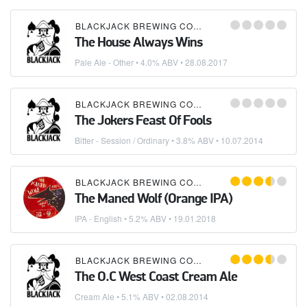
BLACKJACK BREWING COMPANY
The House Always Wins
Pale Ale - Other
• 4.0% ABV •
28.08.2017
BLACKJACK BREWING COMPANY
The Jokers Feast Of Fools
Bitter - Session / Ordinary
• 3.8% ABV •
10.07.2014
BLACKJACK BREWING COMPANY
The Maned Wolf (Orange IPA)
IPA - English
• 5.2% ABV •
19.01.2018
BLACKJACK BREWING COMPANY
The O.C West Coast Cream Ale
Cream Ale
• 5.1% ABV •
02.08.2014