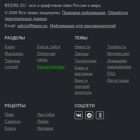
BEERS.SU - все о крафтовом пиве России и мира
© 2026 Все права защищены.
Правовая информация
.
Обработка
персональных данных
Email:
admin@beers.su
.
Информация для рекламодателей
РАЗДЕЛЫ
ТЕМЫ
Бары
Карта сайта
Новости
Трезвость
Магазины
Обратная
Законы
Интересное
связь
Таблица
Технологии
Домашнее
стилей
Калькуляторы
пивоварение
Бары и
магазины
FAQ
Вино и
Дегустации
крепкий
алкоголь
РЕЦЕПТЫ
СОЦСЕТИ
Пиво
Настойка
Самогон
Ликёр
Брага
Наливка